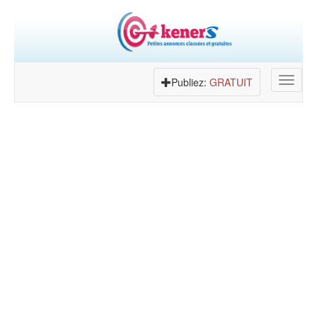
Toggle
Publiez:
GRATUIT
navigat