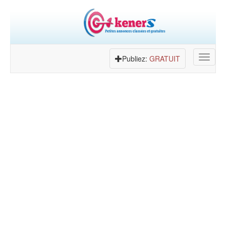
Toggle
Publiez:
GRATUIT
navigat