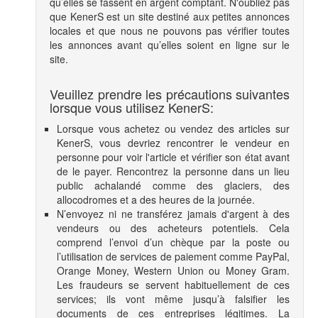
qu’elles se fassent en argent comptant. N'oubliez pas
que KenerS est un site destiné aux petites annonces
locales et que nous ne pouvons pas vérifier toutes
les annonces avant qu’elles soient en ligne sur le
site.
Veuillez prendre les précautions suivantes
lorsque vous utilisez KenerS:
Lorsque vous achetez ou vendez des articles sur
KenerS, vous devriez rencontrer le vendeur en
personne pour voir l'article et vérifier son état avant
de le payer. Rencontrez la personne dans un lieu
public achalandé comme des glaciers, des
allocodromes et a des heures de la journée.
N’envoyez ni ne transférez jamais d'argent à des
vendeurs ou des acheteurs potentiels. Cela
comprend l’envoi d’un chèque par la poste ou
l’utilisation de services de paiement comme PayPal,
Orange Money, Western Union ou Money Gram.
Les fraudeurs se servent habituellement de ces
services; ils vont même jusqu’à falsifier les
documents de ces entreprises légitimes. La