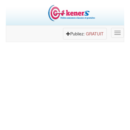
Toggle
Publiez:
GRATUIT
navigat