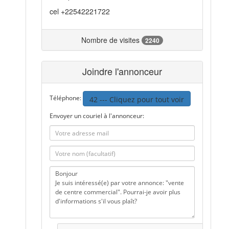
cel +22542221722
Nombre de visites
2240
Joindre l'annonceur
Téléphone:
42 --- Cliquez pour tout voir
Envoyer un couriel à l'annonceur: