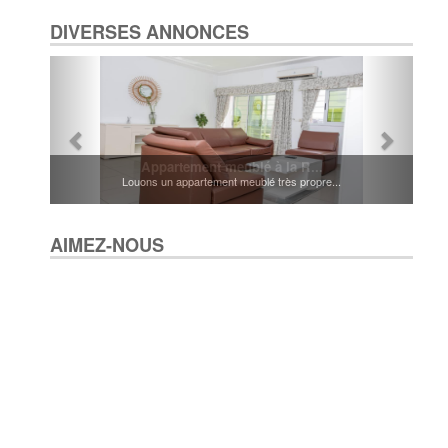
DIVERSES ANNONCES
Appartement meublé à la R...
Louons un appartement meublé très propre...
AIMEZ-NOUS