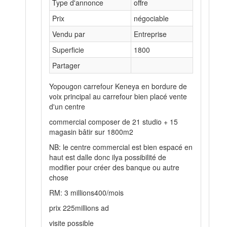
Type d'annonce
offre
Prix
négociable
Vendu par
Entreprise
Superficie
1800
Partager
Yopougon carrefour Keneya en bordure de
voix principal au carrefour bien placé vente
d'un centre
commercial composer de 21 studio + 15
magasin bâtir sur 1800m2
NB: le centre commercial est bien espacé en
haut est dalle donc ilya possibilité de
modifier pour créer des banque ou autre
chose
RM: 3 millions400/mois
prix 225millions ad
visite possible